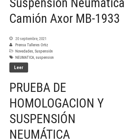
Suspensión Neumática
Camión Axor MB-1933
20 septiembre, 2021
Prensa Talleres Ortiz
Novedades
,
Suspensión
NEUMATICA
,
suspension
Leer
PRUEBA DE
HOMOLOGACION Y
SUSPENSIÓN
NEUMÁTICA