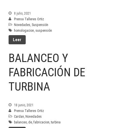
8 julio, 2021
Prensa Talleres Ortiz
Novedades
,
Suspensión
homologacion
,
suspensión
Leer
BALANCEO Y
FABRICACIÓN DE
TURBINA
18 junio, 2021
Prensa Talleres Ortiz
Cardan
,
Novedades
balanceo
,
de
,
fabricacion
,
turbina