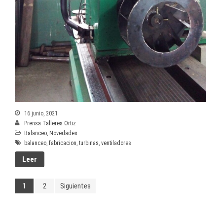
16 junio, 2021
Prensa Talleres Ortiz
Balanceo
,
Novedades
balanceo
,
fabricacion
,
turbinas
,
ventiladores
Leer
1
2
Siguientes